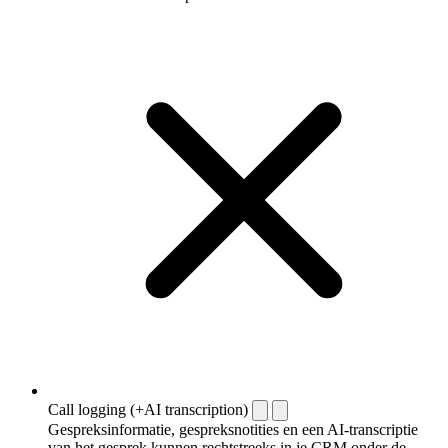
Call logging (+AI transcription)
Gespreksinformatie, gespreksnotities en een AI-transcriptie
van het gesprek kunnen rechtstreeks in je CRM onder de