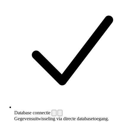
Database connectie
Gegevensuitwisseling via directe databasetoegang.