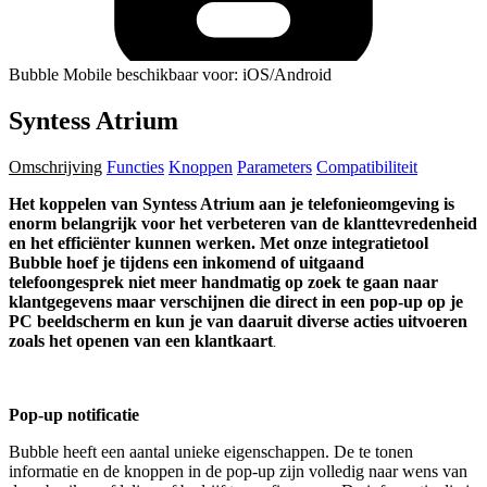
Bubble Mobile beschikbaar voor: iOS/Android
Syntess Atrium
Omschrijving
Functies
Knoppen
Parameters
Compatibiliteit
Het koppelen van Syntess Atrium aan je telefonieomgeving is
enorm belangrijk voor het verbeteren van de klanttevredenheid
en het efficiënter kunnen werken. Met onze integratietool
Bubble hoef je tijdens een inkomend of uitgaand
telefoongesprek niet meer handmatig op zoek te gaan naar
klantgegevens maar verschijnen die direct in een pop-up op je
PC beeldscherm en kun je van daaruit diverse acties uitvoeren
zoals het openen van een klantkaart
.
Pop-up notificatie
Bubble heeft een aantal unieke eigenschappen. De te tonen
informatie en de knoppen in de pop-up zijn volledig naar wens van