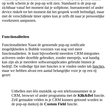
op welk scherm je de pop-up wilt zien. Standaard is de pop-up
zichtbaar vanaf het moment dat je softphone, bureautoestel of ander
device rinkelt tot het moment dat het gesprek wordt beëindigd, maar
met de verschillende timer opties kun je zelfs dit naar je persoonlijke
voorkeuren aanpassen.
Functionaliteiten
Functionaliteiten Naast de genoemde pop-up notificatie
mogelijkheden is Bubble voorzien van nog veel meer
functionaliteiten. Je kunt bijvoorbeeld meerdere CRM-integraties
activeren onder dezelfde gebruiker, zonder meerprijs, wat handig
kan zijn als je meerdere softwareapplicaties gebruikt binnen je
bedrijf. De volledige lijst met functies is te vinden onder tab
functies
,
maar we hebben alvast een aantal belangrijke voor je op een rij
gezet:
Uitbellen met één muisklik op een telefoonnummer in je
CRM, browser of ander programma met de
Klik&Bel
functie.
Zelf gemaakte velden in je CRM kunnen getoond worden in
de pop-up dankzij de
Custom Field
functie.