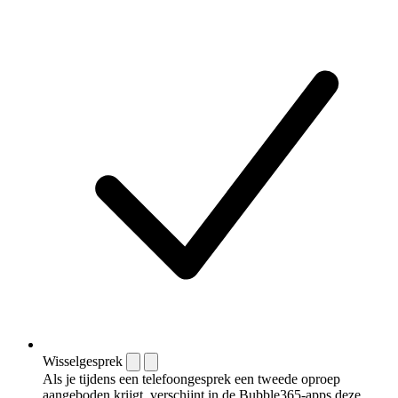
Wisselgesprek
Als je tijdens een telefoongesprek een tweede oproep
aangeboden krijgt, verschijnt in de Bubble365-apps deze